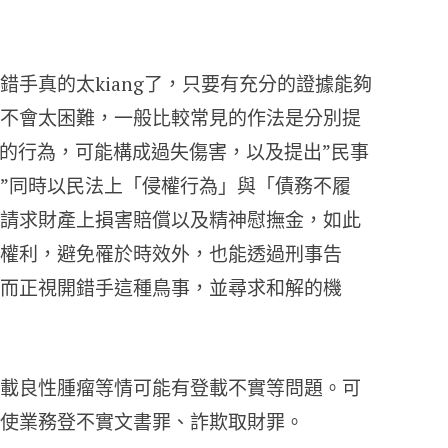
手真的太kiang了，只要有充分的證據能夠
不會太困難，一般比較常見的作法是分別提
手的行為，可能構成過失傷害，以及提出”民事
”同時以民法上「侵權行為」與「債務不履
請求財產上損害賠償以及精神慰撫金，如此
權利，避免罹於時效外，也能透過刑事告
而正視開錯手這種鳥事，並尋求和解的機
載良性腫瘤等情可能有登載不實等問題。可
使業務登不實文書罪、詐欺取財罪。