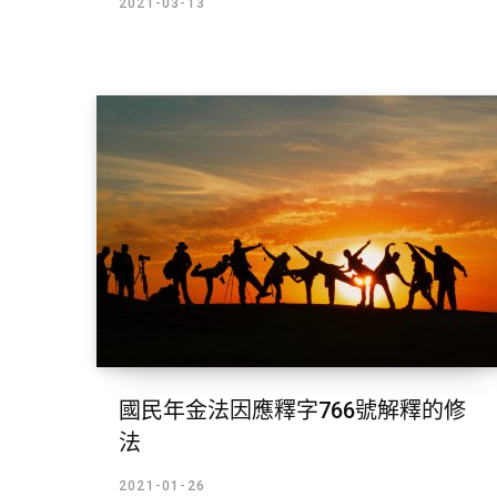
2021-03-13
國民年金法因應釋字766號解釋的修
法
2021-01-26