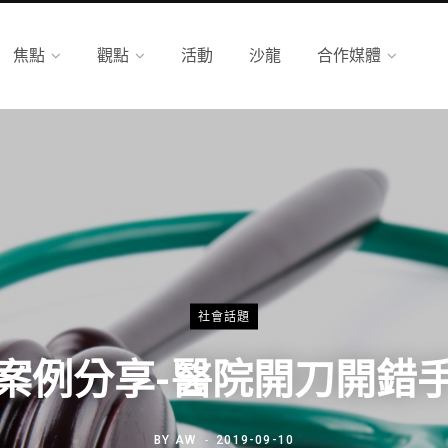
焦點
觀點
活動
沙龍
合作媒體
社會話題
案例分享-醫院開刀開錯
BY
AW
2019-09-10