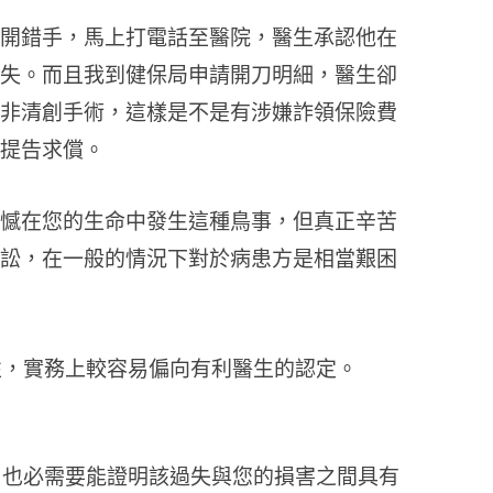
開錯手，馬上打電話至醫院，醫生承認他在
失。而且我到健保局申請開刀明細，醫生卻
非清創手術，這樣是不是有涉嫌詐領保險費
提告求償。
憾在您的生命中發生這種鳥事，但真正辛苦
訟，在一般的情況下對於病患方是相當艱困
性，實務上較容易偏向有利醫生的認定。
，也必需要能證明該過失與您的損害之間具有