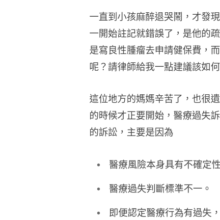
一直到小孩麻醉退哭鬧，才發現
一開始註記就錯誤了，是他的疏
是寫良性腫瘤去申請健保費，而
呢？請律師給我一點建議該如何
這位地方的媽媽辛苦了，也很遺
的時候才正要開始，醫療過失訴
的訴訟，主要是因為
醫療風險本身具有不確定
醫療過失判斷標準不一。
即便認定醫療行為有過失