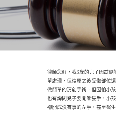
律師您好，我3歲的兒子因跌倒
單處理，但復原之後受傷部位還
做簡單的清創手術，但因怕小孩
也有詢問兒子要開哪隻手，小孩
卻開成沒有事的左手，甚至醫生