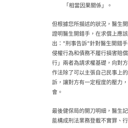
「相當因果關係」。
但根據您所描述的狀況，醫生開錯
證明醫生開錯手，在求償上應該
出：”刑事告訴”針對醫生開錯
侵權行為和債務不履行損害賠償
行」兩者為請求權基礎，向對方
作法除了可以主張自己民事上的
訴，讓對方有一定程度的壓力，
會。
最後健保局的開刀明細，醫生記
能構成刑法業務登載不實罪、行