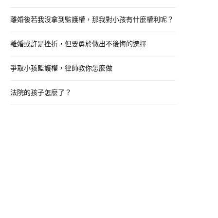
o
離婚後若我沒拿到監護權，那我對小孩有什麼權利呢？
r
:
離婚或許是挫折，但要勇於做出不後悔的選擇
爭取小孩監護權，律師教你怎麼做
法院的孩子怎麼了？