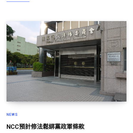
NEWS
NCC預計修法鬆綁黨政軍條款