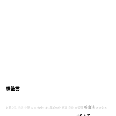
標籤雲
藥事法
必要之點
濫訴
兌現
文章
去中心化
戲謔仿作
離職
貸款
田馥甄
痛痛女孩