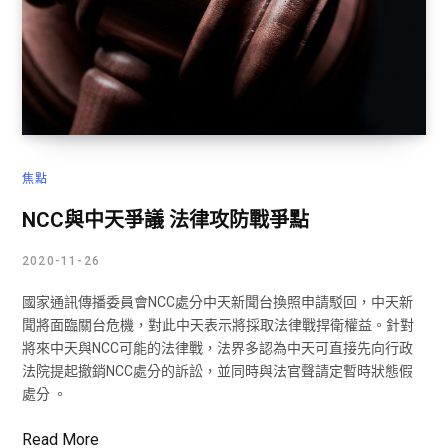
焦點
NCC與中天爭議 法律攻防戰爭點
2020-11-26
國家通訊傳播委員會NCC處分中天新聞台換照申請駁回，中天新
聞將面臨關台危機，對此中天表示將採取法律戰捍衛權益。針對
將來中天與NCC可能的法律戰，法界多認為中天可直接先向行政
法院提起撤銷NCC處分的訴訟，並同時與法官聲請定暫時狀態假
處分 。
Read More