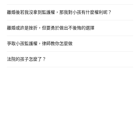
o
離婚後若我沒拿到監護權，那我對小孩有什麼權利呢？
r
:
離婚或許是挫折，但要勇於做出不後悔的選擇
爭取小孩監護權，律師教你怎麼做
法院的孩子怎麼了？