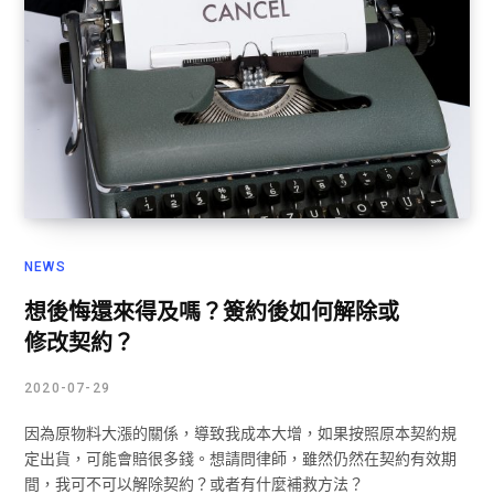
NEWS
想後悔還來得及嗎？簽約後如何解除或
修改契約？
2020-07-29
因為原物料大漲的關係，導致我成本大增，如果按照原本契約規
定出貨，可能會賠很多錢。想請問律師，雖然仍然在契約有效期
間，我可不可以解除契約？或者有什麼補救方法？