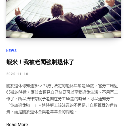
NEWS
蝦米！我被老闆強制退休了
2020-11-10
關於退休你知道多少？現行法定的退休年齡是65歲，當勞工臨近
65歲的時候，應該會預見自己快要可以享受退休生活、不用再工
作了，所以法律有賦予老闆在勞工65歲的時候，可以通知勞工
「你該退休啦！」。這時勞工該注意的不再是非自願離職的遣散
費，而是關於退休金與老年年金的問題。
Read More