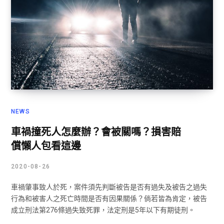
NEWS
車禍撞死人怎麼辦？會被關嗎？損害賠
償懶人包看這邊
2020-08-26
車禍肇事致人於死，案件須先判斷被告是否有過失及被告之過失
行為和被害人之死亡時間是否有因果關係？倘若皆為肯定，被告
成立刑法第276條過失致死罪，法定刑是5年以下有期徒刑。