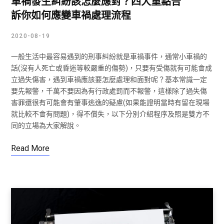
車禍發生糾紛該怎麼應對？四大重點告
訴你如何應變車禍處理流程
2020-08-19
一般生活中最容易遇到的刑事糾紛就是車禍事件，通常小車禍的
話(沒有人死亡或昏迷等較嚴重的傷勢)，只要有受傷就有可能會成
立過失傷害，遇到車禍應該要怎麼處理和面對呢？基本常識一定
要先報警，千萬不要因為有行政處罰而不報警，這樣除了過失傷
害罪還很有可能會有肇事逃逸的疑慮(如果能證明當時有留在現場
就比較不會有問題)，得不償失，以下分別介紹程序及照是雙方不
同的立場為大家解說。
Read More