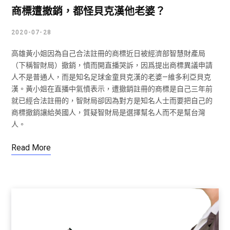
商標遭撤銷，都怪貝克漢他老婆？
2020-07-28
高雄黃小姐因為自己合法註冊的商標近日被經濟部智慧財產局
（下稱智財局）撤銷，憤而開直播哭訴，因爲提出商標異議申請
人不是普通人，而是知名足球金童貝克漢的老婆—維多利亞貝克
漢。黃小姐在直播中氣憤表示，遭撤銷註冊的商標是自己三年前
就已經合法註冊的，智財局卻因為對方是知名人士而要把自己的
商標撤銷讓給英國人，質疑智財局是選擇幫名人而不是幫台灣
人。
Read More