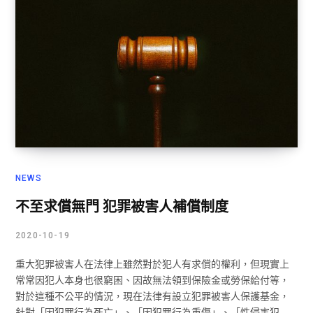
NEWS
不至求償無門 犯罪被害人補償制度
2020-10-19
重大犯罪被害人在法律上雖然對於犯人有求償的權利，但現實上
常常因犯人本身也很窮困、因故無法領到保險金或勞保給付等，
對於這種不公平的情況，現在法律有設立犯罪被害人保護基金，
針對「因犯罪行為死亡」、「因犯罪行為重傷」、「性侵害犯