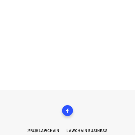
法律圈LAWCHAIN
LAWCHAIN BUSINESS