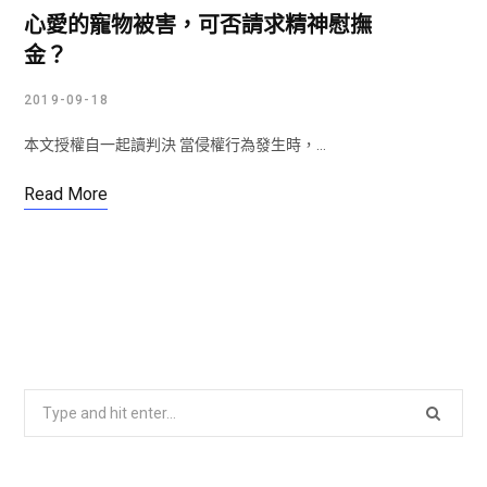
心愛的寵物被害，可否請求精神慰撫
金？
2019-09-18
本文授權自一起讀判決 當侵權行為發生時，…
Read More
S
e
a
r