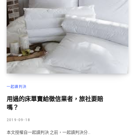
一起讀判決
用過的床單賣給徵信業者，旅社要賠
嗎？
2019-09-18
本文授權自一起讀判決 之前，一起讀判決分…