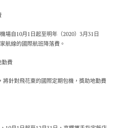
費
自10月1日起至明年（2020）3月31日
家航線的國際航班降落費。
地勤費
起，將針對飛花東的國際定期包機，獎助地勤費
10月1日起至12月31日，高鐵攜手指定飯店