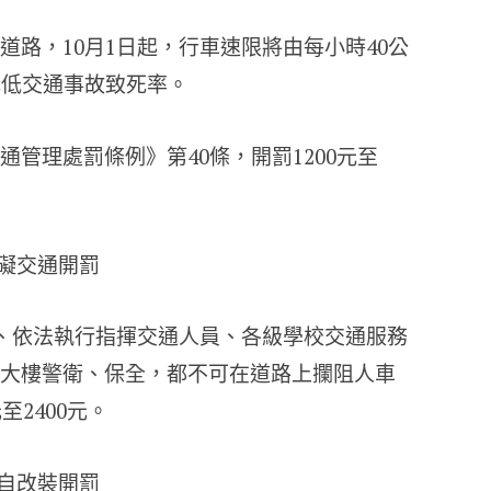
道路，10月1日起，行車速限將由每小時40公
降低交通事故致死率。
管理處罰條例》第40條，開罰1200元至
阻礙交通開罰
察、依法執行指揮交通人員、各級學校交通服務
大樓警衛、保全，都不可在道路上攔阻人車
至2400元。
擅自改裝開罰