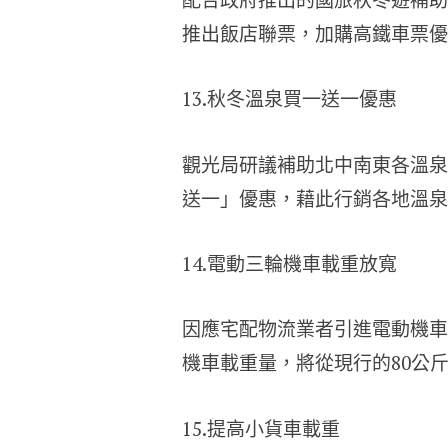
推出飯店聯票，加購高鐵車票優
13.秋冬溫泉買一送一優惠
觀光局研議補助北中南東各溫泉
送一」優惠，藉此行銷各地溫泉
14.電動三輪機車載重放寬
因應宅配物流業者引進電動機車
機車載重量，將從現行的80公斤
15.提高小貨車載重