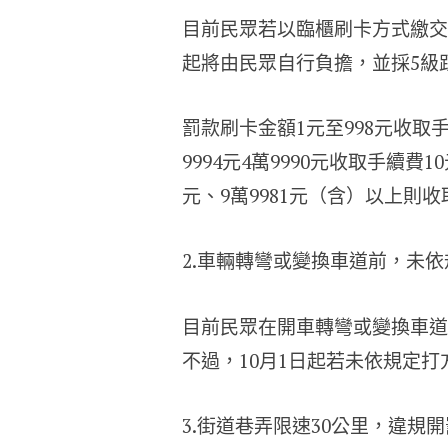
目前民眾若以臨櫃刷卡方式繳交
起將由民眾自行負擔，並採5級
罰款刷卡金額1元至998元收取手
9994元4萬9990元收取手續費1
元、9萬9981元（含）以上則收
2.車輛轉彎或變換車道前，未
目前民眾在開車轉彎或變換車道
不過，10月1日起若未依規定打
3.街道巷弄限速30公里，違規開