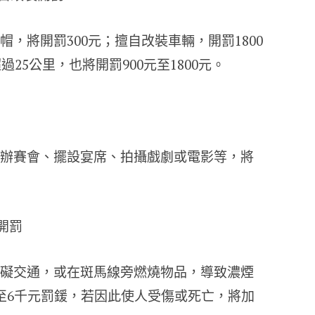
，將開罰300元；擅自改裝車輛，開罰1800
過25公里，也將開罰900元至1800元。
辦賽會、擺設宴席、拍攝戲劇或電影等，將
開罰
礙交通，或在斑馬線旁燃燒物品，導致濃煙
至6千元罰鍰，若因此使人受傷或死亡，將加