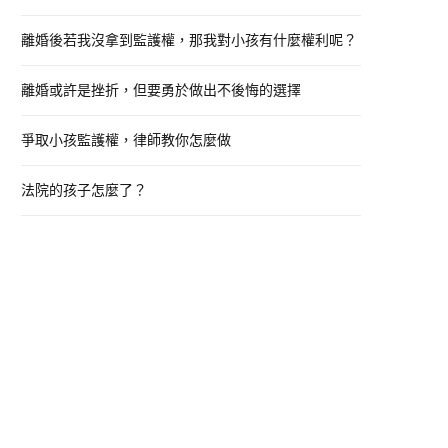
o
離婚後若我沒拿到監護權，那我對小孩有什麼權利呢？
r
:
離婚或許是挫折，但要勇於做出不後悔的選擇
爭取小孩監護權，律師教你怎麼做
法院的孩子怎麼了？