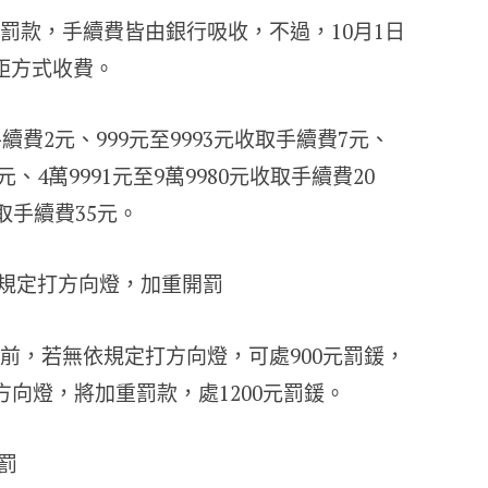
罰款，手續費皆由銀行吸收，不過，10月1日
距方式收費。
續費2元、999元至9993元收取手續費7元、
0元、4萬9991元至9萬9980元收取手續費20
取手續費35元。
依規定打方向燈，加重開罰
前，若無依規定打方向燈，可處900元罰鍰，
方向燈，將加重罰款，處1200元罰鍰。
罰