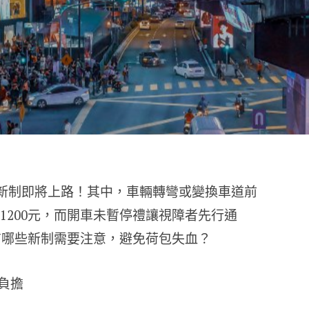
交通新制即將上路！其中，車輛轉彎或變換車道前
1200元，而開車未暫停禮讓視障者先行通
還有哪些新制需要注意，避免荷包失血？
負擔