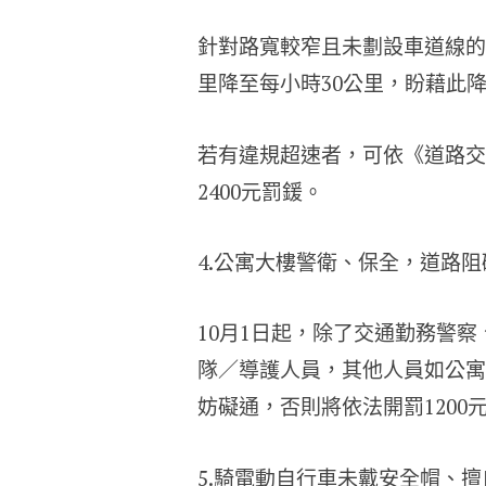
針對路寬較窄且未劃設車道線的
里降至每小時30公里，盼藉此
若有違規超速者，可依《道路交通
2400元罰鍰。
4.公寓大樓警衛、保全，道路
10月1日起，除了交通勤務警
隊／導護人員，其他人員如公寓
妨礙通，否則將依法開罰1200元
5.騎電動自行車未戴安全帽、