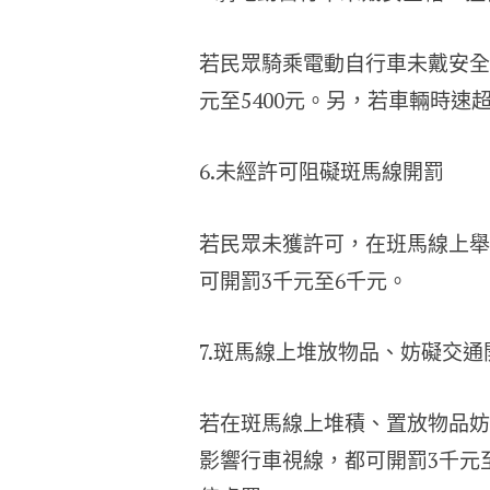
若民眾騎乘電動自行車未戴安全帽
元至5400元。另，若車輛時速超
6.未經許可阻礙斑馬線開罰
若民眾未獲許可，在班馬線上舉
可開罰3千元至6千元。
7.斑馬線上堆放物品、妨礙交通
若在斑馬線上堆積、置放物品妨
影響行車視線，都可開罰3千元