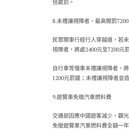
倍處罰。
8.未禮讓視障者，最高開罰720
民眾開車行經行人穿越道，若未
視障者，將處2400元至7200元
自行車等慢車未禮讓視障者，將由
1200元罰鍰；未禮讓視障者並造
9.遊覽車免徵汽車燃料費
交通部因應中國遊客減少，觀光
免徵遊覽車汽車燃料費全額一年