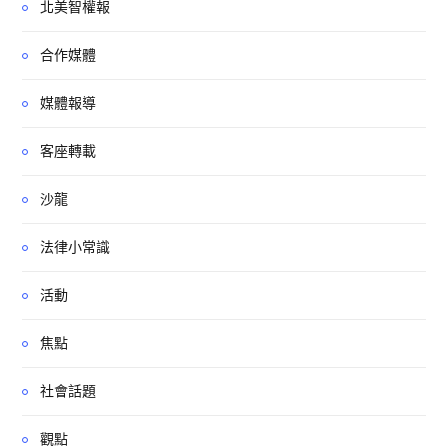
北美智權報
合作媒體
媒體報導
客座轉載
沙龍
法律小常識
活動
焦點
社會話題
觀點