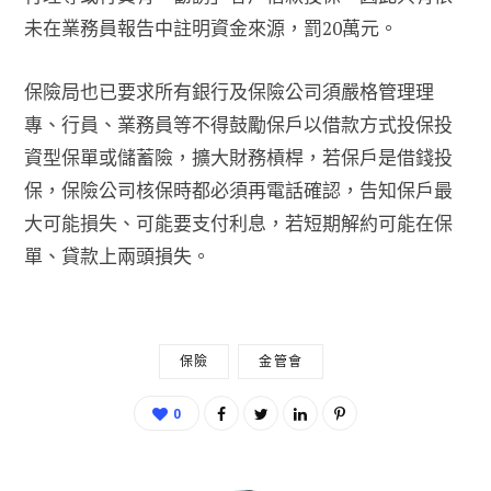
未在業務員報告中註明資金來源，罰20萬元。
保險局也已要求所有銀行及保險公司須嚴格管理理
專、行員、業務員等不得鼓勵保戶以借款方式投保投
資型保單或儲蓄險，擴大財務槓桿，若保戶是借錢投
保，保險公司核保時都必須再電話確認，告知保戶最
大可能損失、可能要支付利息，若短期解約可能在保
單、貸款上兩頭損失。
保險
金管會
0