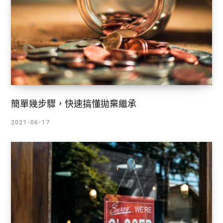
簡單幾步驟，快速搞懂拋棄繼承
2021-06-17