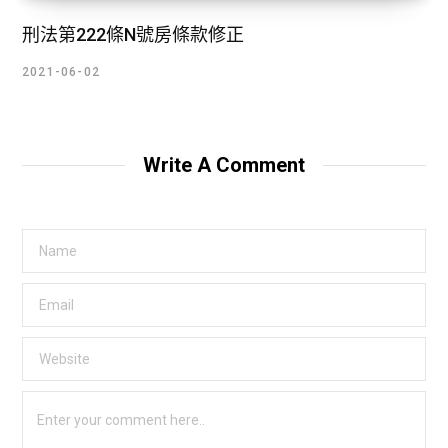
刑法第222條N號房條款修正
2021-06-02
Write A Comment