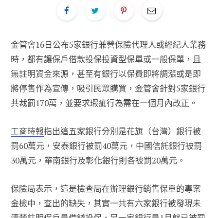
金管會16日公布5家銀行兼營保險代理人或經紀人業務
時，都有讓保戶借款投保投資型保單或一般保單，且
無註明資金來源，甚至有銀行以保費即將調漲或是即
將停售作為宣傳，吸引民眾購買，金管會針對5家銀行
共裁罰170萬，並要求瑕疵行為需在一個月內改正。
工商時報
指出這五家銀行分別是花旗（台灣）銀行被
罰60萬元，安泰銀行被罰40萬元，中國信託銀行被罰
30萬元，華南銀行及彰化銀行則各被罰20萬元。
保險局表示，這是檢查局在辦理銀行銷售保單的專案
金檢中，查出的缺失，其實一共有六家銀行被發現未
清楚註明保戶是借錢投保，另一家銀行是1月就已被罰