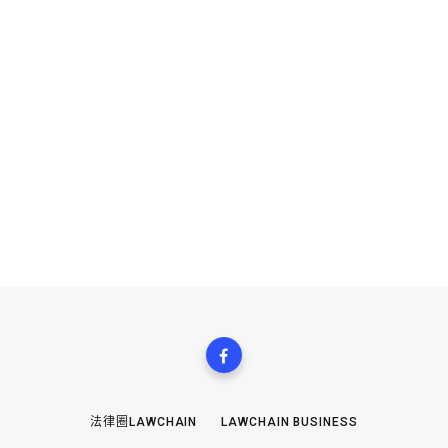
法律圈LAWCHAIN
LAWCHAIN BUSINESS