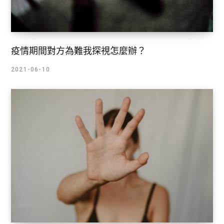
疫情期間對方為難我探視怎麼辦？
2021-06-10