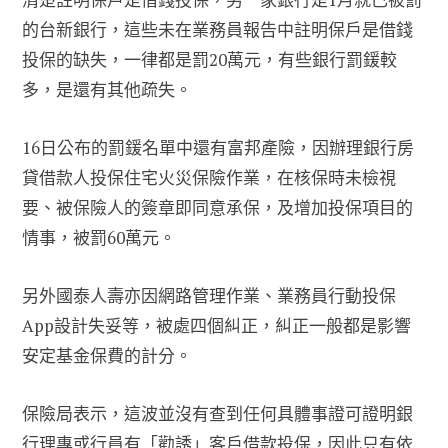
的台新銀行，這些未在業務員報告中註明保戶是借錢
投保的缺失，一律都是罰20萬元，有些銀行罰鍰較
多，是還有其他疏失。
16日公布的罰鍰名單中還有富邦產險，因辦理銀行房
貸借款人投保住宅火災保險作業，在核保時未檢視
要、被保險人的簽章即同意承保，及增加投保項目的
情事，被罰60萬元。
另外國泰人壽亦因網路管理作業、業務員行動投保
App設計失妥等，被處四個糾正，糾正一般都是影響
安定基金保費的計分。
保險局表示，這波並沒有查到任何具體事證可證明銀
行理專或行員有「勸誘」客戶借款投保，因此只有依