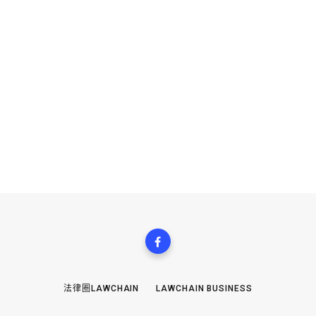
法律圈LAWCHAIN
LAWCHAIN BUSINESS