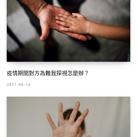
疫情期間對方為難我探視怎麼辦？
2021-06-10