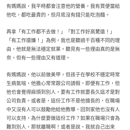
有媽媽說，我平時都會注意他的營養，我有買便當給
他吃，都吃最貴的，但月底沒有錢只能吃泡麵。
再拿「有工作都不去做！」「對工作好高騖遠！」
「有工作還嫌！」為例，我也是聽過千百種不同的理
由，他就是無法穩定就業。聽見有一些理由真的是無
奈，但有一些理由又有道理。
有媽媽說，他以前做美甲，但孩子在學校不穩定時常
生病氣喘，他擔心常常跟公司請假，即便有工作，但
他也會覺得麻煩到別人，要有工作就要長久這才是對
公司負責。或者是，這份工作不是他擅長的，在職場
中又沒有人可以鼓勵他給他教導，回到家他也沒有人
可以支持，為什麼要做這份工作？如果在職場只會為
難到別人，那就離職啊！或者是說，我就自己出來