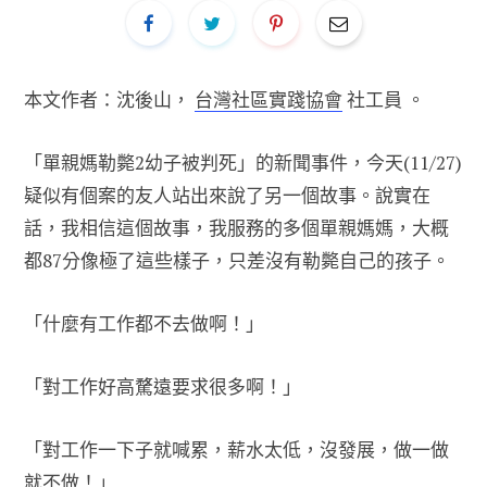
本文作者：沈後山，
台灣社區實踐協會
社工員 。
「單親媽勒斃2幼子被判死」的新聞事件，今天(11/27)
疑似有個案的友人站出來說了另一個故事。說實在
話，我相信這個故事，我服務的多個單親媽媽，大概
都87分像極了這些樣子，只差沒有勒斃自己的孩子。
「什麼有工作都不去做啊！」
「對工作好高騖遠要求很多啊！」
「對工作一下子就喊累，薪水太低，沒發展，做一做
就不做！」