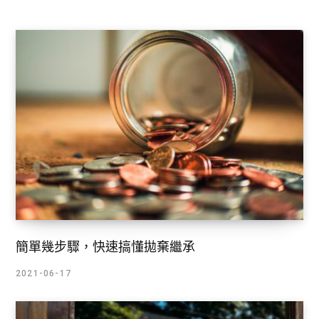
簡單幾步驟，快速搞懂拋棄繼承
2021-06-17