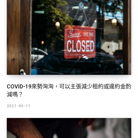
COVID-19來勢洶洶，可以主張減少租約或違約金酌
減嗎？
2021-06-11