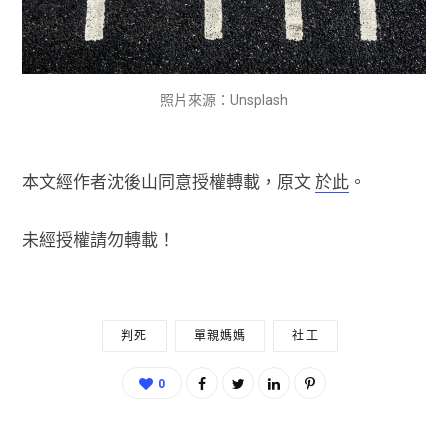
照片來源：Unsplash
本文經作者沈後山同意授權轉載，原文
於此
。
未經授權請勿轉載！
判死
單親媽媽
社工
0