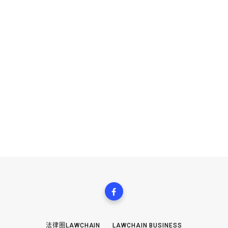
法律圈LAWCHAIN
LAWCHAIN BUSINESS