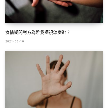
疫情期間對方為難我探視怎麼辦？
2021-06-10