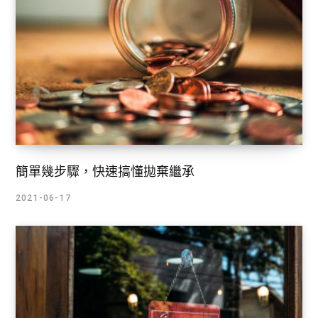
簡單幾步驟，快速搞懂拋棄繼承
2021-06-17