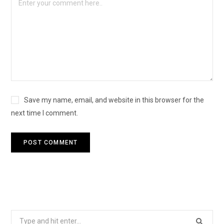
Save my name, email, and website in this browser for the
next time I comment.
S