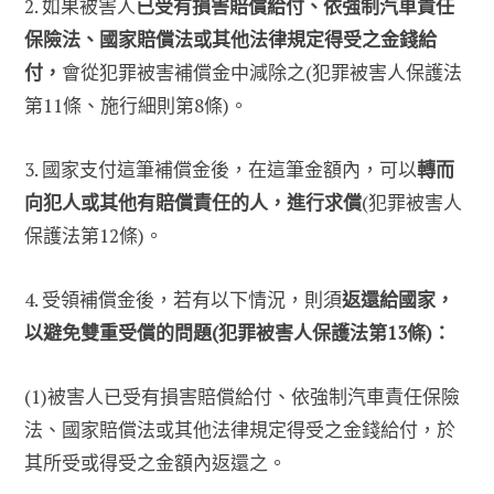
2. 如果被害人
已受有損害賠償給付、依強制汽車責任
保險法、國家賠償法或其他法律規定得受之金錢給
付，
會從犯罪被害補償金中減除之(犯罪被害人保護法
第11條、施行細則第8條)。
3. 國家支付這筆補償金後，在這筆金額內，可以
轉而
向犯人或其他有賠償責任的人，進行求償
(犯罪被害人
保護法第12條)。
4. 受領補償金後，若有以下情況，則須
返還給國家，
以避免雙重受償的問題(犯罪被害人保護法第13條)：
(1)被害人已受有損害賠償給付、依強制汽車責任保險
法、國家賠償法或其他法律規定得受之金錢給付，於
其所受或得受之金額內返還之。