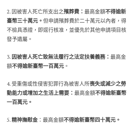
2. 因被害人死亡所支出之
殯葬費：
最高金額
不得逾新
臺幣三十萬元。
但申請殯葬費於二十萬元以內者，得
不檢具憑證，即逕行核准，並優先於其他申請項目核
發予遺屬。
3.
因被害人死亡致無法履行之法定扶養義務：
最高金
額
不得逾新臺幣一百萬元
。
4. 受重傷或性侵害犯罪行為被害人所
喪失或減少之勞
動能力或增加之生活上需要：
最高金額
不得逾新臺幣
一百萬元。
5.
精神撫慰金
：最高金額
不得逾新臺幣四十萬元。