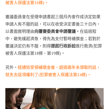
被害人保護法第16條)。
審議委員會在受理申請書起三個月內會作成決定如果
申請人有不服的話，可以在收受決定書後三十日內，
以書面敘明理由
向覆審委員會申請覆議，
在這過程
中，避免緩起濟急，得先為支付暫時補償金；若對於
覆議決定仍有不服，則得
提起行政訴訟
進行救濟(犯罪
被害人保護法第18條、第19條)。
另外，
經通知受領補償金後，超過兩年未領取的話，
就失去這項權利了(犯罪被害人保護法第24條)。