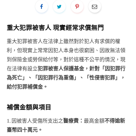
重大犯罪被害人 現實經常求償無門
重大犯罪被害人在法律上雖然對於犯人有求償的權
利，但現實上常常因犯人本身也很窮困、因故無法領
到保險金或勞保給付等，對於這種不公平的情況，現
在法律有設立
犯罪被害人保護基金，針對「因犯罪行
為死亡」、「因犯罪行為重傷」、「性侵害犯罪」，
給付犯罪補償金。
補償金額
與項目
1. 因被害人受傷所支出之
醫療費：
最高金額
不得逾新
臺幣四十萬元。