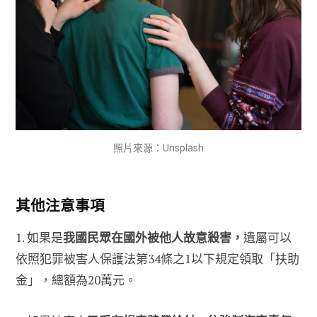
照片來源：Unsplash
其他注意事項
1. 如果是
我國民眾在國外被他人故意殺害，
遺屬可以
依照犯罪被害人保護法第34條之1以下規定領取「扶助
金」，總額為20萬元。