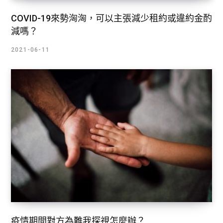
COVID-19來勢洶洶，可以主張減少租約或違約金酌
減嗎？
2021-06-11
疫情期間對方為難我探視怎麼辦？