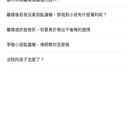
f
o
離婚後若我沒拿到監護權，那我對小孩有什麼權利呢？
r
:
離婚或許是挫折，但要勇於做出不後悔的選擇
爭取小孩監護權，律師教你怎麼做
法院的孩子怎麼了？