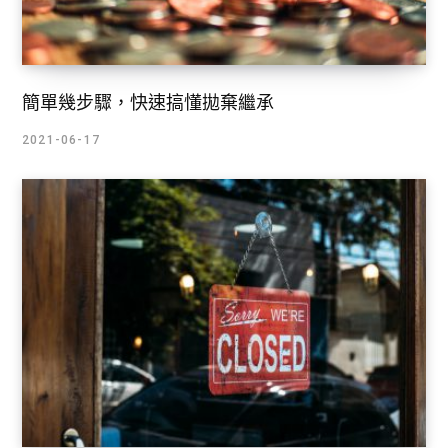
簡單幾步驟，快速搞懂拋棄繼承
2021-06-17