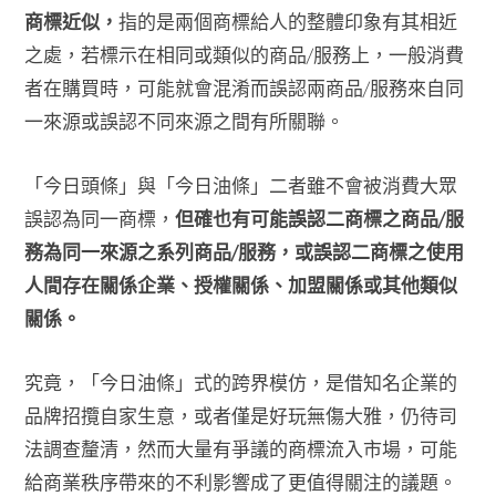
商標近似，
指的是兩個商標給人的整體印象有其相近
之處，若標示在相同或類似的商品/服務上，一般消費
者在購買時，可能就會混淆而誤認兩商品/服務來自同
一來源或誤認不同來源之間有所關聯。
「今日頭條」與「今日油條」二者雖不會被消費大眾
誤認為同一商標，
但確也有可能誤認二商標之商品/服
務為同一來源之系列商品/服務，或誤認二商標之使用
人間存在關係企業、授權關係、加盟關係或其他類似
關係。
究竟，「今日油條」式的跨界模仿，是借知名企業的
品牌招攬自家生意，或者僅是好玩無傷大雅，仍待司
法調查釐清，然而大量有爭議的商標流入市場，可能
給商業秩序帶來的不利影響成了更值得關注的議題。