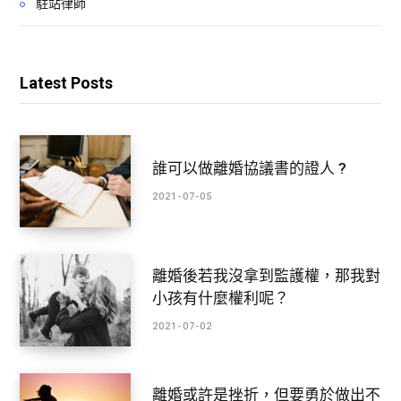
駐站律師
Latest Posts
誰可以做離婚協議書的證人 ?
2021-07-05
離婚後若我沒拿到監護權，那我對
小孩有什麼權利呢？
2021-07-02
離婚或許是挫折，但要勇於做出不