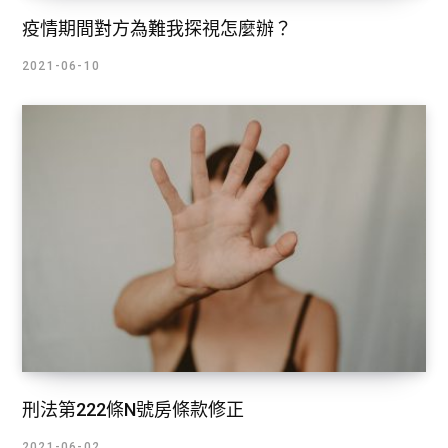
疫情期間對方為難我探視怎麼辦？
2021-06-10
刑法第222條N號房條款修正
2021-06-02