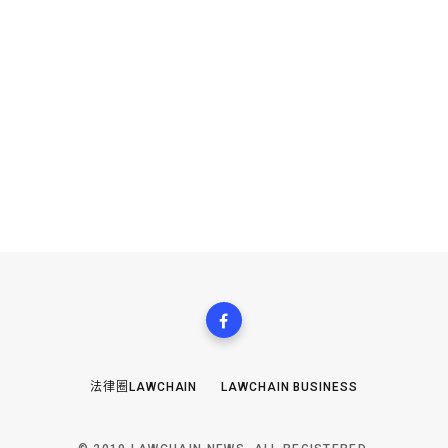
法律圈LAWCHAIN
LAWCHAIN BUSINESS