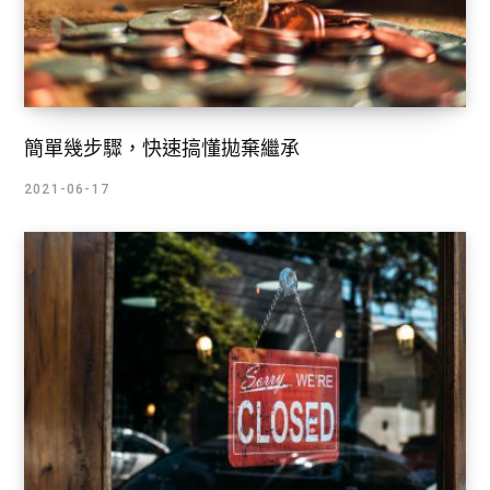
簡單幾步驟，快速搞懂拋棄繼承
2021-06-17