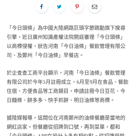
「今日頭條」為中國大陸網路巨頭字節跳動旗下搜尋
引擎，近日廣州知識產權法院開庭審理「今日頭條」
以商標侵權，狀告河南「今日油條」餐飲管理有限公
司、及鄭州「今日油條」早餐店。
於企查查工商平台顯示，河南「今日油條」餐飲管理
有限公司於今年5月註冊成立，6月至9月在食品、餐飲
住宿、方便食品等工商類目，申請註冊今日豆花、今
日麵條、餅多多、快手抓餅、明日油條等商標。
據陸媒報導，這間位在河南鄭州的油條餐廳是當地的
網紅店家。但餐廳從招牌到口號，再到菜單，都和
「今日頭條」APP在設計上多有相似點。從招牌與裝