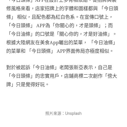
修風格來看，店家招牌上的字體和圖樣都與 「今日頭
條」 相似，且配色都為紅白色系。在宣傳口號上，
「今日頭條」 APP為「你關心的，才是頭條」；而
「今日油條」的口號是「關心你的，才是好油條」。
根據大陸網友在美食App曬出的菜單， 「今日油條」
的菜單和 「今日頭條」 APP界面佈局亦極度相似。
對於被起訴「今日油條」老闆張新亞表示，自己是
「今日頭條」的忠實用戶，店鋪商標二次創作「傍大
牌」只是覺得好玩。
照片來源：Unsplash