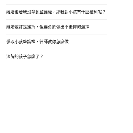
o
離婚後若我沒拿到監護權，那我對小孩有什麼權利呢？
r
:
離婚或許是挫折，但要勇於做出不後悔的選擇
爭取小孩監護權，律師教你怎麼做
法院的孩子怎麼了？