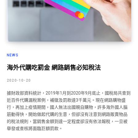
NEWS
海外代購吃罰金 網路銷售必知稅法
2020-10-20
據財政部資料統計，2019年1月到2020年9月底止，國稅局共查到
近百件代購漏稅案例，補徵及罰款達3千萬元。現在網路購物盛
行，再加上疫情期間，國人無法出國親自購物，許多海外國人腦
筋動得快，開始做起代購的生意，但卻沒有注意到網路販賣物品
的稅法規則，當銷售金額到達一定程度卻沒有依法報稅，一旦被
舉發或查核將面臨巨額罰款。