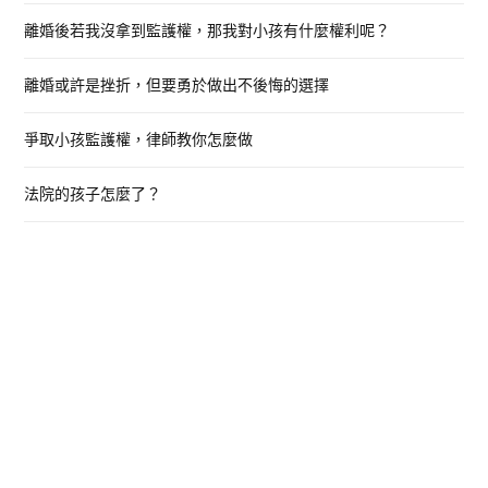
o
離婚後若我沒拿到監護權，那我對小孩有什麼權利呢？
r
:
離婚或許是挫折，但要勇於做出不後悔的選擇
爭取小孩監護權，律師教你怎麼做
法院的孩子怎麼了？