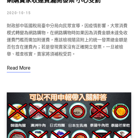
網購賣家收運費漏開發票 小心受罰
2020-10-15
財政部中區國稅局臺中分局向民眾宣導，因疫情影響，大眾消費
模式轉變為網路購物，在網路購物時如果因為消費金額未達免收
運費門檻而需加附運費，應該檢視隨貨附上的統一發票總金額是
否包含在運費內；若是發現賣家沒有正確開立發票，一旦被檢
舉、稽查核實，賣家將須補稅受罰。
Read More