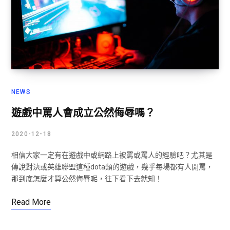
NEWS
遊戲中罵人會成立公然侮辱嗎？
2020-12-18
相信大家一定有在遊戲中或網路上被罵或罵人的經驗吧？尤其是
傳說對決或英雄聯盟這種dota類的遊戲，幾乎每場都有人開罵，
那到底怎麼才算公然侮辱呢，往下看下去就知！
Read More