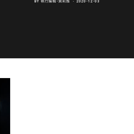
BY
執行編輯-黃莉雅
2020-12-03