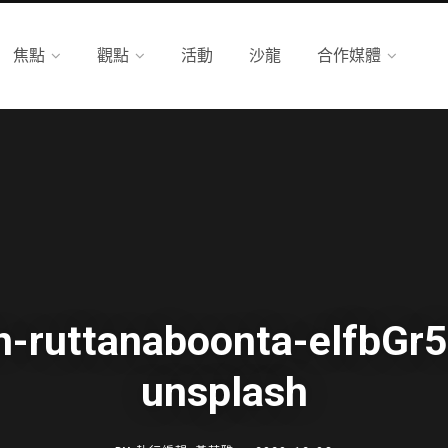
焦點
觀點
活動
沙龍
合作媒體
n-ruttanaboonta-elfbGr5
unsplash