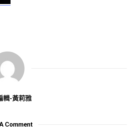
編輯-黃莉雅
 A Comment