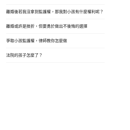
o
離婚後若我沒拿到監護權，那我對小孩有什麼權利呢？
r
:
離婚或許是挫折，但要勇於做出不後悔的選擇
爭取小孩監護權，律師教你怎麼做
法院的孩子怎麼了？