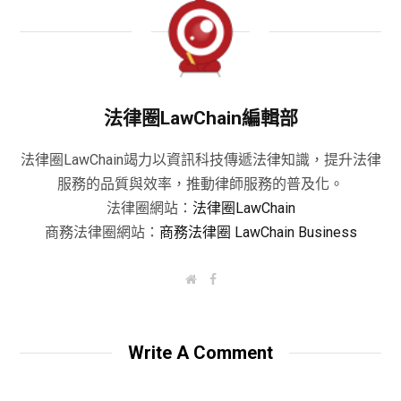
法律圈LawChain編輯部
法律圈LawChain竭力以資訊科技傳遞法律知識，提升法律
服務的品質與效率，推動律師服務的普及化。
法律圈網站：
法律圈LawChain
商務法律圈網站：
商務法律圈 LawChain Business
W
F
e
a
b
c
s
e
i
b
t
o
Write A Comment
e
o
k