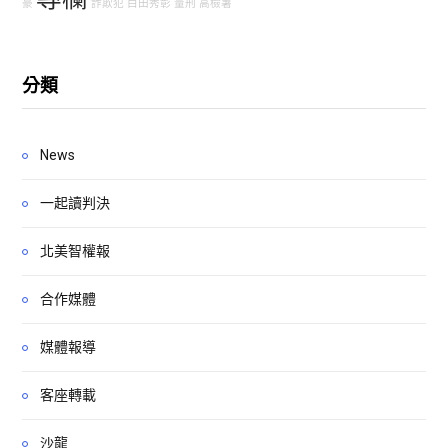
豪
詐欺犯
白田秀彰
量刑
高檢署
分類
News
一起讀判決
北美智權報
合作媒體
媒體報導
客座轉載
沙龍