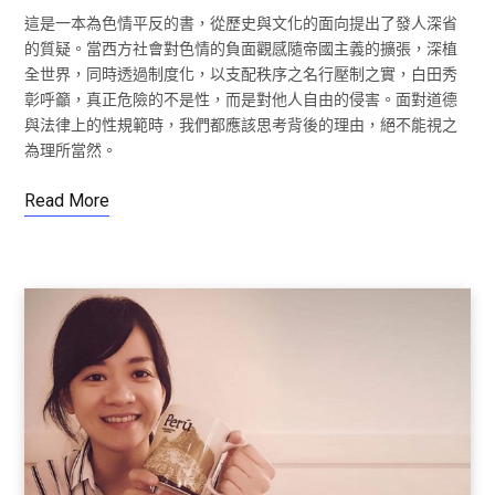
這是一本為色情平反的書，從歷史與文化的面向提出了發人深省
的質疑。當西方社會對色情的負面觀感隨帝國主義的擴張，深植
全世界，同時透過制度化，以支配秩序之名行壓制之實，白田秀
彰呼籲，真正危險的不是性，而是對他人自由的侵害。面對道德
與法律上的性規範時，我們都應該思考背後的理由，絕不能視之
為理所當然。
Read More