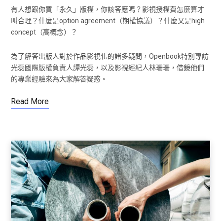
有人想跟你買「永久」版權，你該答應嗎？影視授權費怎麼算才
叫合理？什麼是option agreement（期權協議）？什麼又是high
concept（高概念）？
為了解答出版人對於作品影視化的諸多疑問，Openbook特別專訪
光磊國際版權負責人譚光磊，以及影視經紀人林珊珊，借鏡他們
的專業經驗來為大家解答疑惑。
Read More