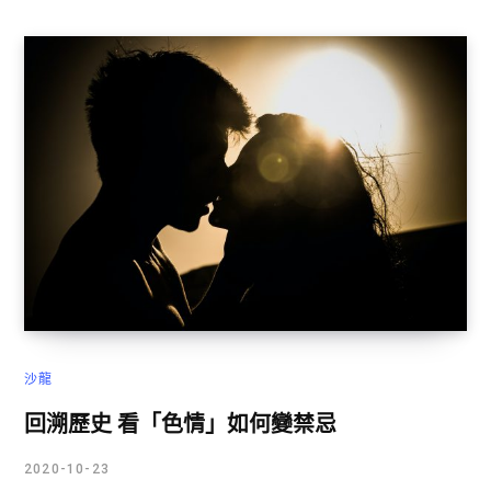
沙龍
回溯歷史 看「色情」如何變禁忌
2020-10-23