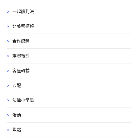
一起讀判決
北美智權報
合作媒體
媒體報導
客座轉載
沙龍
法律小常識
活動
焦點