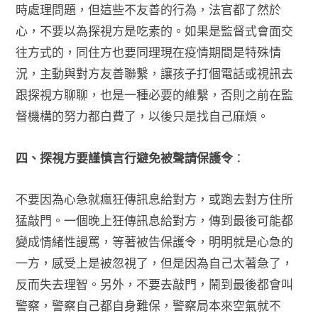
時處理問題，但這些不友善的行為，法官都了然於
心，不要以為探視方是吃素的。如果是監督式會面交
往方式的，同住方也要同理現在疫情期間是特殊情
況，主動與對方友善聯繫，讓孩子打個電話或視訊去
跟探視方聊聊，也是一種必要的維繫，否則之前在監
督機構的努力都白費了，以後只是找自己麻煩。
四、探視方要謹慎言行避免被聲請保護令
：
不要因為心急就瘋狂傳訊息給對方，或跑去對方住所
猛敲門。一個晚上狂傳訊息給對方，傳到最後可能都
變成情緒性謾罵，等著被告保護令，明明就是心急的
一方，感受上是被忽視了，但是因為自己太著急了，
反而失去理智。另外，不要去敲門，鬧到最後都會叫
警察，警察自己都自身難保，警察局本來空氣就不