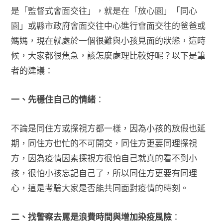
是「監督式會面交往」，就是在「放心園」「同心
園」或縣市政府會面交往中心進行會面交往的爸爸或
媽媽，現在就處於一個很難與小孩見面的狀態，這時
候，大家都很焦急，該怎麼處理比較好呢？以下是筆
者的建議：
一、先穩住自己的情緒
：
不論是同住方或探視方都一樣，因為小孩的放假也延
期，同住方也忙的不可開交，同住方更要同理探視
方，因為疫情因素探視方很怕自己就真的看不到小
孩，很怕小孩忘記自己了，所以同住方更要有同理
心，這是考驗大家是否能共同面對疫情的時刻。
二、找警察去罵是浪費時間與增加染疫風險
：