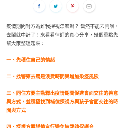
疫情期間對方為難我探視怎麼辦？ 當然不能去鬧啊，
去鬧就中計了！來看看律師的真心分享，幾個重點先
幫大家整理起來：
一、先穩住自己的情緒
二、找警察去罵是浪費時間與增加染疫風險
三、同住方要主動釋出疫情期間促進會面交往的善意
與方式，並積極找到補償探視方與孩子會面交往的時
間與方式
四、探視方要謹慎言行避免被聲請保護令