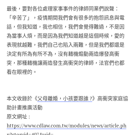
最後，要對各位處理家事事件的律師同業們說聲：
「辛苦了」，疫情期間我們會有很多的抱怨訊息與電
話，但我知道，我也相信，我們會覺得難過，不是因
為當事人煩，而是因為我們知道越是這個時候，愛的
表現就越難，我們自己也陷入兩難，但是我們都還是
決定有所為有所不為，沒有藉機煽動兩造爆發高衝
突，那種藉機讓兩造發生高衝突的律師，法官們也都
看在眼裡的。
本文收錄於《
父母離婚，小孩要跟誰 ?
》高衝突家庭協
助計畫推廣活動
原文網址 :
https://www.cdlaw.com.tw/modules/news/article.ph
p?storyid=407&uid=