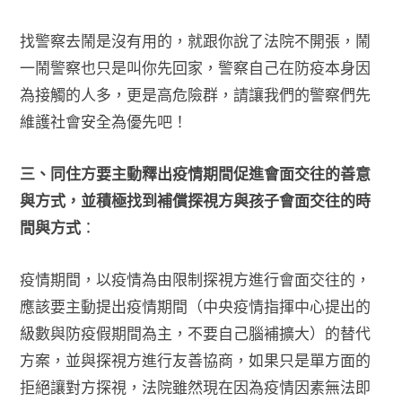
找警察去鬧是沒有用的，就跟你說了法院不開張，鬧
一鬧警察也只是叫你先回家，警察自己在防疫本身因
為接觸的人多，更是高危險群，請讓我們的警察們先
維護社會安全為優先吧！
三、同住方要主動釋出疫情期間促進會面交往的善意
與方式，並積極找到補償探視方與孩子會面交往的時
間與方式
：
疫情期間，以疫情為由限制探視方進行會面交往的，
應該要主動提出疫情期間（中央疫情指揮中心提出的
級數與防疫假期間為主，不要自己腦補擴大）的替代
方案，並與探視方進行友善協商，如果只是單方面的
拒絕讓對方探視，法院雖然現在因為疫情因素無法即