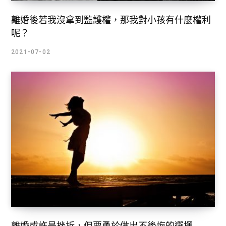
離婚後若我沒拿到監護權，那我對小孩有什麼權利
呢？
2021-07-02
離婚或許是挫折，但要勇於做出不後悔的選擇