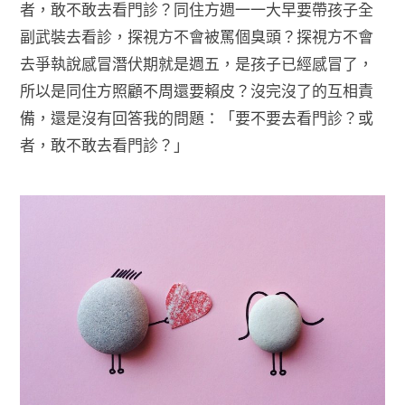
者，敢不敢去看門診？同住方週一一大早要帶孩子全
副武裝去看診，探視方不會被罵個臭頭？探視方不會
去爭執說感冒潛伏期就是週五，是孩子已經感冒了，
所以是同住方照顧不周還要賴皮？沒完沒了的互相責
備，還是沒有回答我的問題：「要不要去看門診？或
者，敢不敢去看門診？」