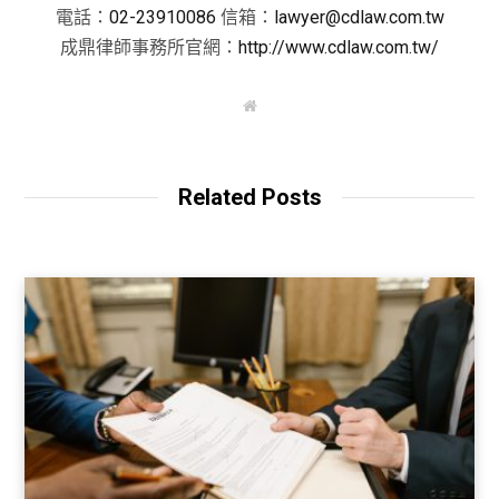
電話：
02-23910086
信箱：
lawyer@cdlaw.com.tw
成鼎律師事務所官網：
http://www.cdlaw.com.tw/
W
e
b
s
i
t
Related Posts
e