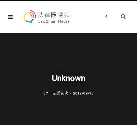
F
a
c
e
b
o
o
k
Unknown
BY
一起讀判決
2019-09-18