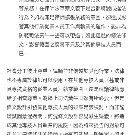
等業務，在律師法草案文義下是否都將變成違法
行為？如為滿足律師擴張業務的意圖，卻造成影
響其他行業從業人員工作與執業的運作，恐非為
防範司法黃牛一語可以帶過；如此粗糙的修法條
文，影響範圍之廣將不只及於其他專技人員而
已。
社會分工彼此尊重，律師並非優越於其他行業，法律
也不專屬於律師可以使用，在其他專技人員（甚或非
具專技資格的從業人員）執業範圍，還是建議律師應
給予相當尊重。為遏止司法黃牛固然有所必要，但是
條文設計引發其他專技人員的疑慮是該檢討，而非詭
辯試圖蒙混過關；何況條文設計容易滋生疑義，將造
成其他專技人員執業的風險，因為將來提告的對象可
能並非建議修法的律師，極有可能是一般民眾，如此