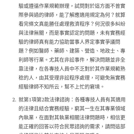
驗或遵循作業規範辦理，試問對於這方面不曾實
際參與過的律師，能了解應適用規定為何？就算
看完條文真能勝任處理救濟程序？何況很多糾紛
與法律無關，而是事實認定的問題，未有實務經
驗的律師真有能力協助當事人界定事實爭議問
題？例如醫師、藥師、建築、營造、地政士、專
利師等行業。尤其在非訟事件，解決問題並非全
靠法律，在各專技人員中不乏對於其作業規範熟
稔的人，由其受理非訟程序處理，可避免無實務
經驗律師不知所云，幫不上忙的窘境。
就第1項第2款法律諮詢：各種專技人員有其適用
的法律且結合實務經驗，窮其一生在其專業領域
內執業，在面對其執業相關法律問題時，相信更
能正確的回答以符合民眾諮詢的需求，請問這部