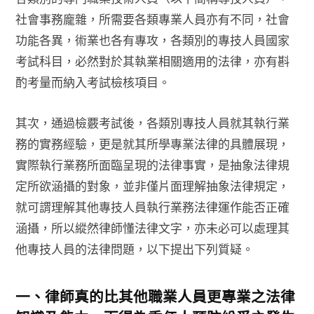
社會事務龐雜，所需要各類專業人員亦有不同，社會
功能各異，術業也各有專攻，各類別的專技人員國家
考試科目，必然對於其執業相關適用的法律，亦有斟
酌考量而納入考試檢核項目。
其次，通過檢覈考試後，各類別專技人員就其執行業
務的實務經驗，更是就其所學專業法律的具體展現，
實際執行業務所面臨呈現的法律事實，是抽象法律規
定所欲涵攝的對象，並非僅片面理解抽象法律規定，
就可謂理解其他專技人員執行業務法律運作能否正確
涵攝，所以縱然律師懂法律文字，亦未必可以處理其
他專技人員的法律問題，以下提出下列質疑。
一、律師真的比其他職業人員更專業之法律