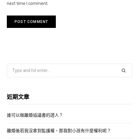
next time I comment.
S
e
a
r
近期文章
c
h
誰可以做離婚協議書的證人 ?
f
o
離婚後若我沒拿到監護權，那我對小孩有什麼權利呢？
r