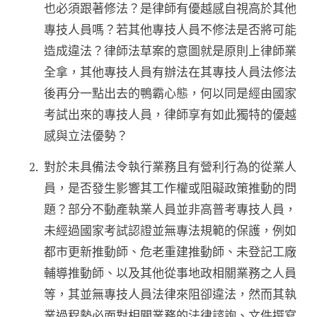
也必須跟著修法？是律師有優越感自視高於其他
專技人員嗎？若其他專技人員不修法是否將可能
造成違法？律師法草案的意圖就是原則上律師業
全拿，其他專技人員有辦法在其專技人員法修法
後再分一點出去的鴨霸心態，何以同是經由國家
考試出來的專技人員，律師享有如此獨特的優越
感與立法優勢？
對於未具備法令執行業務且有營利行為的從業人
員，是否發生影響其工作權或阻礙政策推動的問
題？部分不動產執業人員並非高普考專技人員，
未經過國家考試認證並無專法規範的保護，例如
都市更新推動師、危老重建推動師、未登記工廠
輔導推動師、以及其他從事地政相關業務之人員
等，其並無專技人員法律來阻卻違法，然而其執
業過程勢必面對相關業務的法律諮詢、文件撰寫