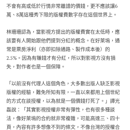
不會有高或低於行情非常離譜的價錢，更不應該讓6
萬、8萬這種秀下限的版權費數字存在這個世界上。
林珊珊認為，當影視方提出的版權費實在太低時，應
該要有人開始跟他們提到分紅的概念。在好萊塢，通
常是票房淨利（亦即扣除通路、製作成本後）的
2.5%。因為有賺錢才有分紅，所以對影視方沒有損
失，對作者也是一個保障。
「以前沒有代理人這個角色，大多數出版人缺乏影視
版權的經驗，難免所知有限，一直以來都用上個世紀
的方式在談授權，以為就是一個價錢打死了。」譚光
磊說：「其實影視授權非常有彈性，也有很多種談
法，像好萊塢的合約就非常複雜，可能高達三、四十
頁，內容有許多想像不到的條文，不像台灣的授權合