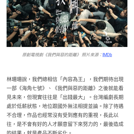
原創電視劇《我們與惡的距離》 照片來源：
IMDb
林珊珊說，我們總相信「內容為王」，我們期待出現
一部《海角七號》、《我們與惡的距離》之後就能看
見未來，但現實往往是「出錢最大」。台灣編劇長期
處於低薪狀態，地位跟國外無法相提並論。除了待遇
不合理，作品也經常沒有受到應有的重視，長此以
往，是不會有好的人才願意留下來努力的，最後造成
的結果，就是產品不斷劣化。