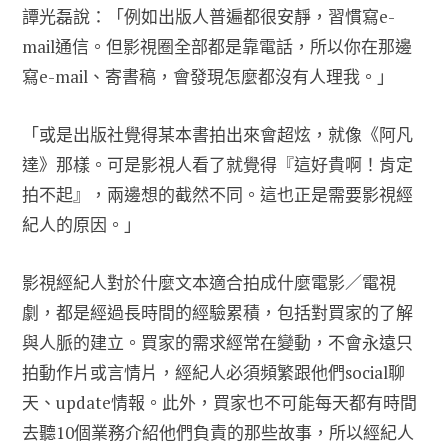
譚光磊說：「例如出版人普遍都很安靜，習慣寫e-
mail通信。但影視圈全部都是靠電話，所以你在那邊
寫e-mail、寄書稿，會發現怎麼都沒有人理我。」
「或是出版社覺得某本書拍出來會超炫，就像《阿凡
達》那樣。可是影視人看了就覺得『這好貴啊！肯定
拍不起』，兩邊想的截然不同。這也正是需要影視經
紀人的原因。」
影視經紀人對於什麼文本適合拍成什麼電影／電視
劇，都是經過長時間的經驗累積，包括對買家的了解
與人脈的建立。買家的需求經常在變動，不會永遠只
拍動作片或言情片，經紀人必須頻繁跟他們social聊
天、update情報。此外，買家也不可能每天都有時間
去聽10個業務介紹他們負責的那些故事，所以經紀人