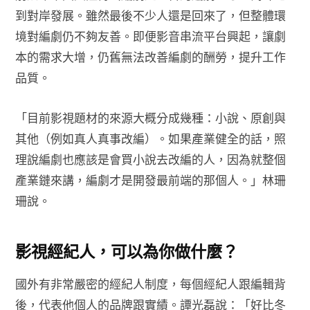
到對岸發展。雖然最後不少人還是回來了，但整體環
境對編劇仍不夠友善。即便影音串流平台興起，讓劇
本的需求大增，仍舊無法改善編劇的酬勞，提升工作
品質。
「目前影視題材的來源大概分成幾種：小說、原創與
其他（例如真人真事改編）。如果產業健全的話，照
理說編劇也應該是會買小說去改編的人，因為就整個
產業鏈來講，編劇才是開發最前端的那個人。」林珊
珊說。
影視經紀人，可以為你做什麼？
國外有非常嚴密的經紀人制度，每個經紀人跟編輯背
後，代表他個人的品牌跟實績。譚光磊說：「好比冬