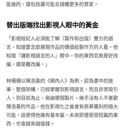
能做的，還包括盡可能去接觸更多的買家。
替出版端找出影視人眼中的黃金
「影視經紀人必須能了解（製作和出版）雙方的語
言，知道要怎麼展現作品的價值給製作方的人看。他
知道『講影視語言的人』眼中，你的東西究竟是好改
編，還是難改編。」
林珊珊以陳浩基的《網內人》為例，認為書中的故
事、整個架構，已經掌握到影視語言，而且非常吸引
人。到目前為止，無論哪個製片，幾乎沒有人不喜歡
陳浩基的作品，他在影視化之後會有商業獲利的極大
可能，這使得他擁有基本盤，未來即便是很短篇的東
西，也會越來越值錢。