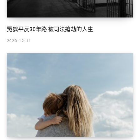
冤獄平反30年路 被司法搶劫的人生
2020-12-11