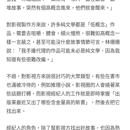
堆故事，突然有個高概念進來，他們就會醒來。」
對影視製作方來說，許多純文學都是「低概念」作
品，需要去咀嚼、體會，細火慢熬，很難如高概念一
樣一言蔽之，甚至可能沒什麼故事情節可言。林珊珊
說：「我手邊代理的作品可能未必是純文學，因為我
知道有些很難改編。」
不過，對影視方來說很討巧的大眾類型，有些在書市
也滿被冷待的，例如推理小說。影視圈的人會繞著某
些話題打轉，而影視經紀人的工作就是即時掌握「出
版業最近又出了哪些含金量高的新書」，然後去把它
找出來。
經紀人的角色，除了幫影視方找出好故事，也因為熟