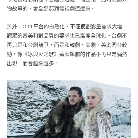
物故事的，會全部都到電視劇這邊來。
另外，OTT平台的白熱化，不僅使觀影量需求大增，
觀眾的審美和對品質的要求也已高度全球化。台劇不
再只是和台劇競爭，而是和韓劇、美劇、英劇同台較
勁，像《冰與火之歌》這麼旗艦的作品不再只是偶然
出現，而會越來越多。