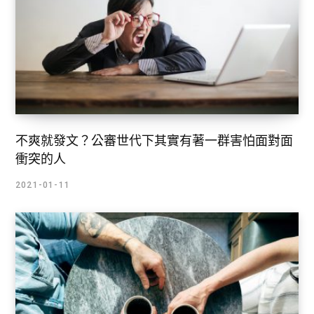
不爽就發文？公審世代下其實有著一群害怕面對面
衝突的人
2021-01-11