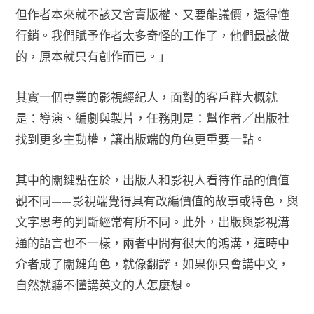
但作者本來就不該又會賣版權、又要能議價，還得懂
行銷。我們賦予作者太多奇怪的工作了，他們最該做
的，原本就只有創作而已。」
其實一個專業的影視經紀人，面對的客戶群大概就
是：導演、編劇與製片，任務則是：幫作者／出版社
找到更多主動權，讓出版端的角色更重要一點。
其中的關鍵點在於，出版人和影視人看待作品的價值
觀不同——影視端覺得具有改編價值的故事或特色，與
文字思考的判斷經常有所不同。此外，出版與影視溝
通的語言也不一樣，兩者中間有很大的鴻溝，這時中
介者成了關鍵角色，就像翻譯，如果你只會講中文，
自然就聽不懂講英文的人怎麼想。