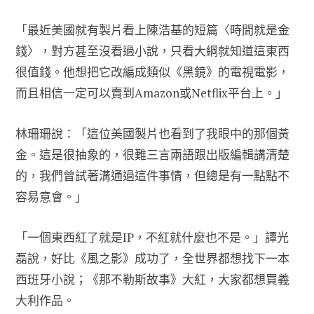
「最近美國就有製片看上陳浩基的短篇〈時間就是金
錢〉，對方甚至沒看過小說，只看大綱就知道這東西
很值錢。他想把它改編成類似《黑鏡》的電視電影，
而且相信一定可以賣到Amazon或Netflix平台上。」
林珊珊說：「這位美國製片也看到了我眼中的那個黃
金。這是很抽象的，很難三言兩語跟出版編輯講清楚
的，我們曾試著溝通過這件事情，但總是有一點點不
容易意會。」
「一個東西紅了就是IP，不紅就什麼也不是。」譚光
磊說，好比《風之影》成功了，全世界都想找下一本
西班牙小說；《那不勒斯故事》大紅，大家都想買義
大利作品。