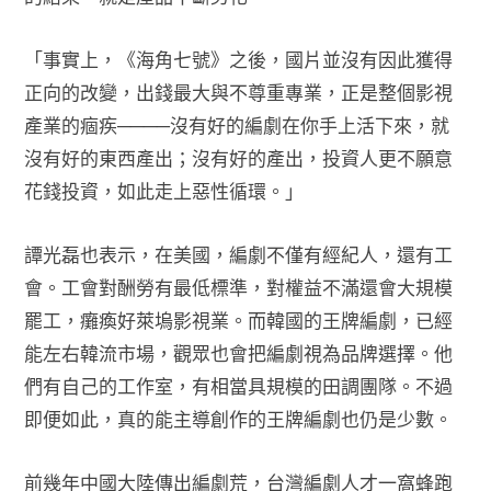
「事實上，《海角七號》之後，國片並沒有因此獲得
正向的改變，出錢最大與不尊重專業，正是整個影視
產業的痼疾────沒有好的編劇在你手上活下來，就
沒有好的東西產出；沒有好的產出，投資人更不願意
花錢投資，如此走上惡性循環。」
譚光磊也表示，在美國，編劇不僅有經紀人，還有工
會。工會對酬勞有最低標準，對權益不滿還會大規模
罷工，癱瘓好萊塢影視業。而韓國的王牌編劇，已經
能左右韓流市場，觀眾也會把編劇視為品牌選擇。他
們有自己的工作室，有相當具規模的田調團隊。不過
即便如此，真的能主導創作的王牌編劇也仍是少數。
前幾年中國大陸傳出編劇荒，台灣編劇人才一窩蜂跑