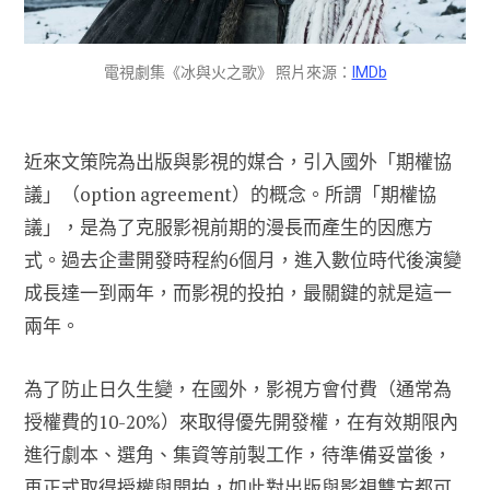
電視劇集《冰與火之歌》 照片來源：
IMDb
近來文策院為出版與影視的媒合，引入國外「期權協
議」（option agreement）的概念。所謂「期權協
議」，是為了克服影視前期的漫長而產生的因應方
式。過去企畫開發時程約6個月，進入數位時代後演變
成長達一到兩年，而影視的投拍，最關鍵的就是這一
兩年。
為了防止日久生變，在國外，影視方會付費（通常為
授權費的10-20%）來取得優先開發權，在有效期限內
進行劇本、選角、集資等前製工作，待準備妥當後，
再正式取得授權與開拍，如此對出版與影視雙方都可