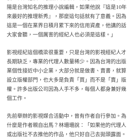
陽是台灣知名的推理小說編輯，如果他說『這是10年
來最好的推理新秀』，那麼這句話就有了意義。因為
這是一個在業界日積月累下來的信用資產，他講的話
大家會聽，一個厲害的經紀人也必須是這樣。」
影視經紀這個橋梁很重要，只是台灣的影視經紀人才
長期缺乏，專業的代理人數量稀少。因為台灣的出版
業個性接近中小企業，大部分就是做書、賣書，就算
設立版權部門，也大多是負責「買」而不是「賣」版
權。許多出版公司因為人手不多，每個人都身兼好幾
個工作。
先前舉辦的影視媒合活動中，曾有作者自行參加。為
什麼是作者親自出馬？林珊珊說：「如果他的代理人
或出版社不去推他的作品，他只好自己去拋頭露面。