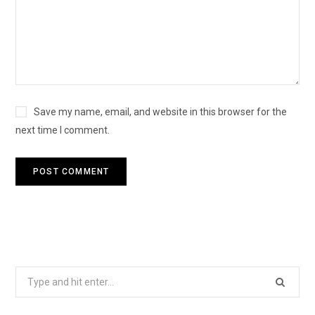
Save my name, email, and website in this browser for the
next time I comment.
S
e
a