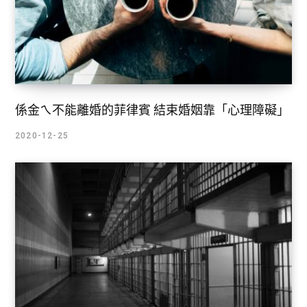
係金ㄟ不能離婚的菲律賓 結束婚姻靠「心理障礙」
2020-12-25