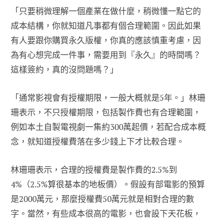
「只要稍微理解一個產業在做什麼，稍微懂一點它的
成本結構，你就知道凡事都有個合理範圍。因此如果
有人要跟你購買永久版權，你真的應該慎重考慮，因
為有心想完成一件事，需要用到『永久』的時間嗎？
這樣簽約，真的沒問題嗎？」
「通常影視會有授權期限，一般大概就是5年。」林珊
珊表示，不只授權期限，包括製作費也有合理範圍，
例如本土自製電視劇一集約300萬起價，若配合成本概
念，就知道授權費落在多少錢上下才比較合理。
林珊珊表示，合理的授權費是製作費的2.5%到
4%（2.5%算很基本的地板價）。假設有部電影的預算
是2000萬元，那麼授權費50萬元就是相對合理的數
字。當然，有些成本很高的電影，也會設下天花板，