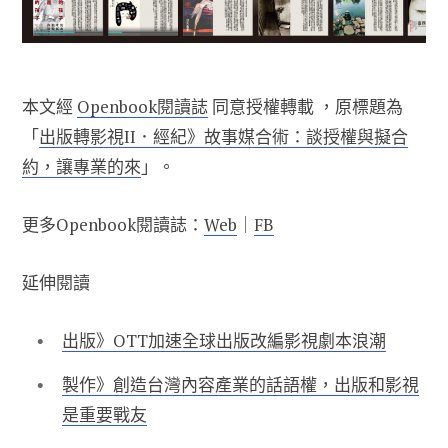
本文經
Openbook閱讀誌
同意授權轉載 ，原標題為
「
出版轉影視II．經紀》故事媒合術：談授權與擬合
約，讓專業的來
」。
更多Openbook閱讀誌：
Web
｜
FB
延伸閱讀
出版》OTT加速全球出版改編影視劇本浪潮
製作》創造台灣內容產業的話語權，出版和影視
是重要戰友