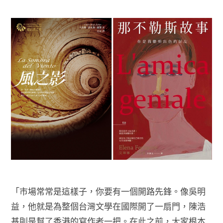
「市場常常是這樣子，你要有一個開路先鋒。像吳明
益，他就是為整個台灣文學在國際開了一扇門，陳浩
基則是幫了香港的寫作者一把。在此之前，大家根本