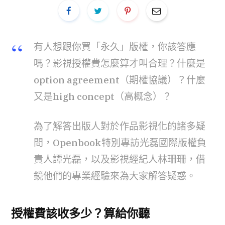
有人想跟你買「永久」版權，你該答應
嗎？影視授權費怎麼算才叫合理？什麼是
option agreement（期權協議）？什麼
又是high concept（高概念）？
為了解答出版人對於作品影視化的諸多疑
問，Openbook特別專訪光磊國際版權負
責人譚光磊，以及影視經紀人林珊珊，借
鏡他們的專業經驗來為大家解答疑惑。
授權費該收多少？算給你聽