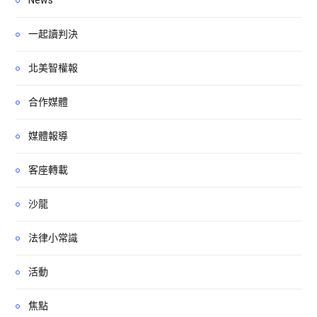
一起讀判決
北美智權報
合作媒體
媒體報導
客座轉載
沙龍
法律小常識
活動
焦點