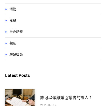
活動
焦點
社會話題
觀點
駐站律師
Latest Posts
誰可以做離婚協議書的證人 ?
2021-07-05