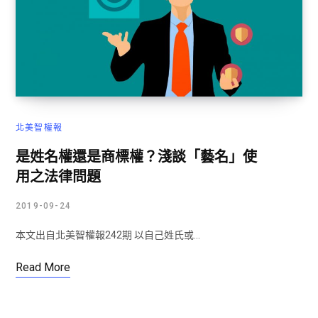
北美智權報
是姓名權還是商標權？淺談「藝名」使
用之法律問題
2019-09-24
本文出自北美智權報242期 以自己姓氏或…
Read More