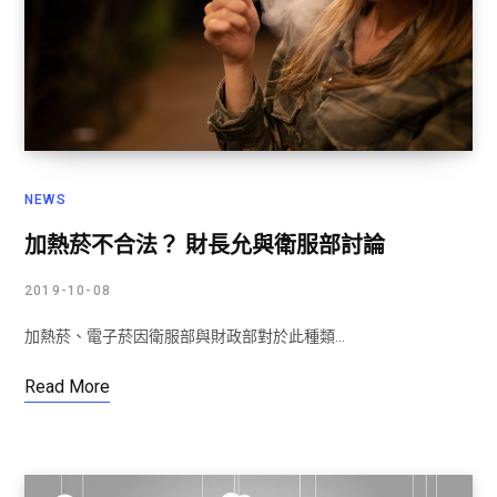
NEWS
加熱菸不合法？ 財長允與衛服部討論
2019-10-08
加熱菸、電子菸因衛服部與財政部對於此種類…
Read More