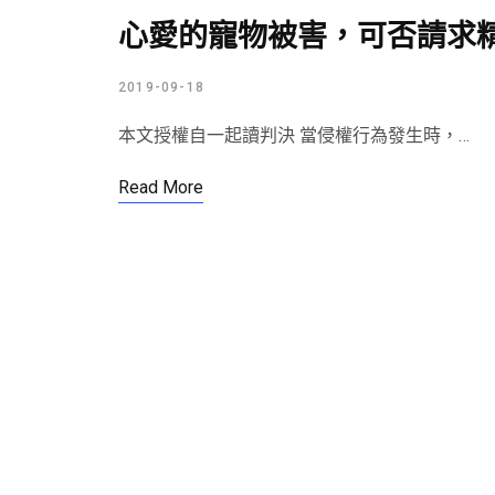
心愛的寵物被害，可否請求
2019-09-18
本文授權自一起讀判決 當侵權行為發生時，…
Read More