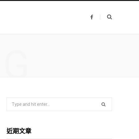
F
a
c
e
b
o
NG
o
k
S
e
a
r
近期文章
c