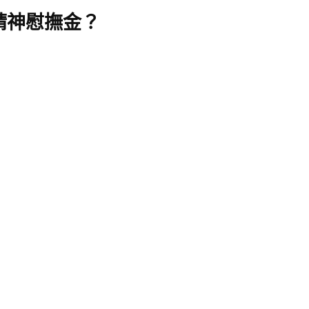
精神慰撫金？