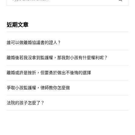
e
a
r
近期文章
c
h
誰可以做離婚協議書的證人 ?
f
o
離婚後若我沒拿到監護權，那我對小孩有什麼權利呢？
r
:
離婚或許是挫折，但要勇於做出不後悔的選擇
爭取小孩監護權，律師教你怎麼做
法院的孩子怎麼了？