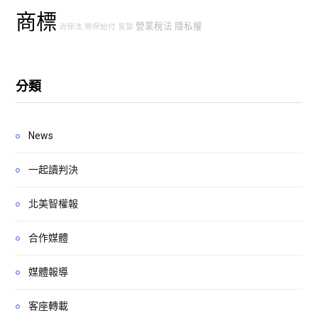
商標
營業稅法
隱私權
消保法
勞保給付
宣誓
分類
News
一起讀判決
北美智權報
合作媒體
媒體報導
客座轉載