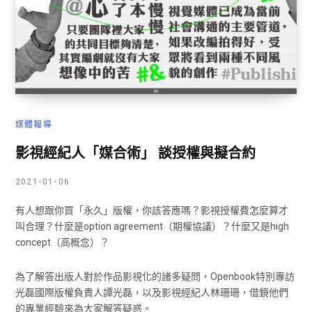
媒體報導
影視經紀人「媒合術」 談授權與擬合約
2021-01-06
有人想跟你買「永久」版權，你該答應嗎？影視授權費怎麼算才
叫合理？什麼是option agreement（期權協議）？什麼又是high
concept（高概念）？
為了解答出版人對於作品影視化的諸多疑問，Openbook特別專訪
光磊國際版權負責人譚光磊，以及影視經紀人林珊珊，借鏡他們
的專業經驗來為大家解答疑惑。