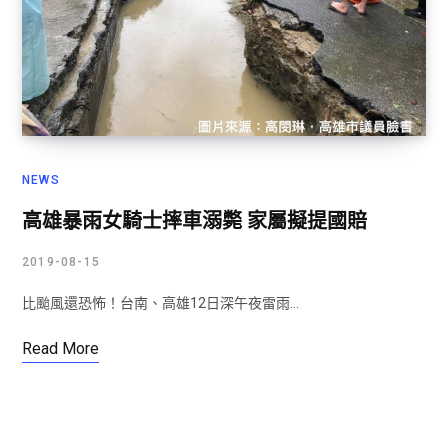
NEWS
高雄暴雨女騎士摔車溺斃 家屬擬提國賠
2019-08-15
比颱風還恐怖！台南、高雄12日深午夜雷雨…
Read More