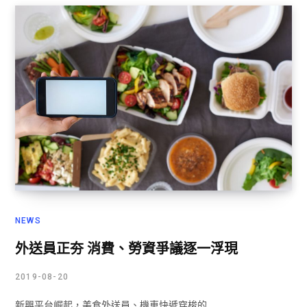
NEWS
外送員正夯 消費、勞資爭議逐一浮現
2019-08-20
新興平台崛起，美食外送員、機車快遞穿梭的…