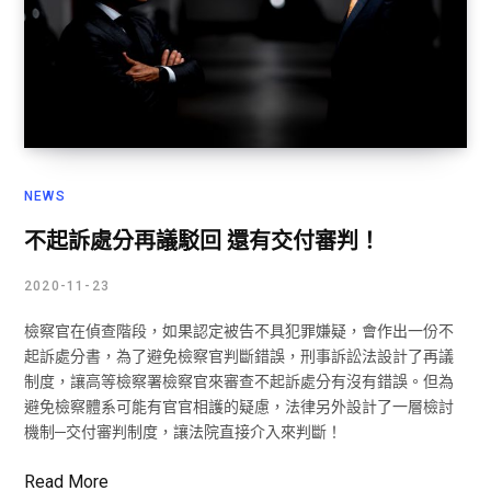
NEWS
不起訴處分再議駁回 還有交付審判！
2020-11-23
檢察官在偵查階段，如果認定被告不具犯罪嫌疑，會作出一份不
起訴處分書，為了避免檢察官判斷錯誤，刑事訴訟法設計了再議
制度，讓高等檢察署檢察官來審查不起訴處分有沒有錯誤。但為
避免檢察體系可能有官官相護的疑慮，法律另外設計了一層檢討
機制─交付審判制度，讓法院直接介入來判斷！
Read More