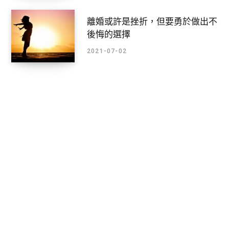
離婚或許是挫折，但要勇於做出不
後悔的選擇
2021-07-02