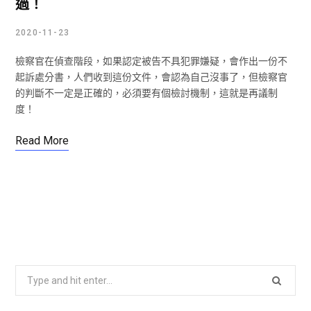
過！
2020-11-23
檢察官在偵查階段，如果認定被告不具犯罪嫌疑，會作出一份不
起訴處分書，人們收到這份文件，會認為自己沒事了，但檢察官
的判斷不一定是正確的，必須要有個檢討機制，這就是再議制
度！
Read More
S
e
a